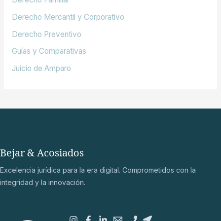
Derecho Mercantil y Corporativo
Derecho Preventivo
Guías y Comparativas
Juicio de Amparo
Bejar & Acosiados
Excelencia jurídica para la era digital. Comprometidos con la
integridad y la innovación.