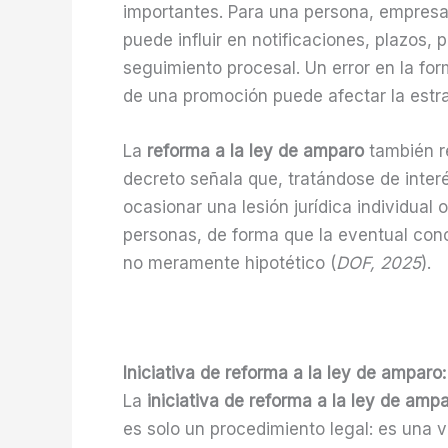
importantes. Para una persona, empresa 
puede influir en notificaciones, plazos,
seguimiento procesal. Un error en la for
de una promoción puede afectar la estr
La
reforma a la ley de amparo
también re
decreto señala que, tratándose de inter
ocasionar una lesión jurídica individual o
personas, de forma que la eventual con
no meramente hipotético (
DOF, 2025
).
Iniciativa de reforma a la ley de ampar
La
iniciativa de reforma a la ley de amp
es solo un procedimiento legal: es una v