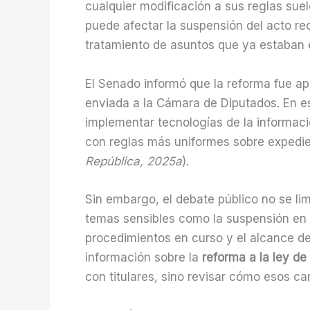
cualquier modificación a sus reglas su
puede afectar la suspensión del acto re
tratamiento de asuntos que ya estaban e
El Senado informó que la reforma fue ap
enviada a la Cámara de Diputados. En es
implementar tecnologías de la informaci
con reglas más uniformes sobre expedien
República, 2025a
).
Sin embargo, el debate público no se limi
temas sensibles como la suspensión en m
procedimientos en curso y el alcance del
información sobre la
reforma a la ley d
con titulares, sino revisar cómo esos 