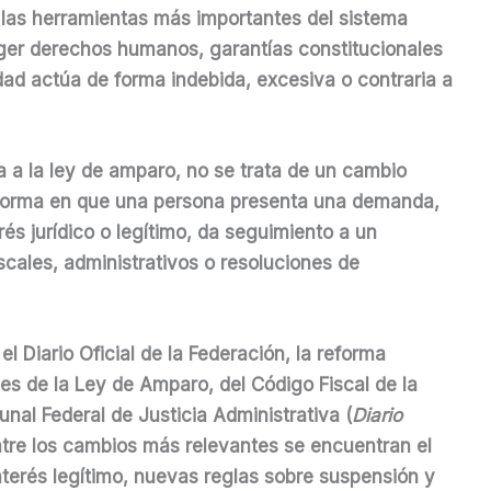
e las herramientas más importantes del sistema
eger derechos humanos, garantías constitucionales
dad actúa de forma indebida, excesiva o contraria a
 a la ley de amparo, no se trata de un cambio
a forma en que una persona presenta una demanda,
rés jurídico o legítimo, da seguimiento a un
scales, administrativos o resoluciones de
l Diario Oficial de la Federación, la reforma
es de la Ley de Amparo, del Código Fiscal de la
unal Federal de Justicia Administrativa (
Diario
ntre los cambios más relevantes se encuentran el
nterés legítimo, nuevas reglas sobre suspensión y