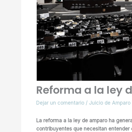
Reforma a la ley
Dejar un comentario
/
Juicio de Amparo
La reforma a la ley de amparo ha gene
contribuyentes que necesitan entender