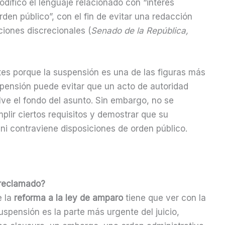
odificó el lenguaje relacionado con “interés
orden público”, con el fin de evitar una redacción
iones discrecionales (
Senado de la República,
tes porque la suspensión es una de las figuras más
spensión puede evitar que un acto de autoridad
lve el fondo del asunto. Sin embargo, no se
lir ciertos requisitos y demostrar que su
 ni contraviene disposiciones de orden público.
 reclamado?
e la
reforma a la ley de amparo
tiene que ver con la
spensión es la parte más urgente del juicio,