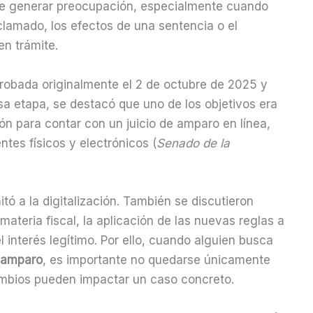
ele generar preocupación, especialmente cuando
clamado, los efectos de una sentencia o el
n trámite.
robada originalmente el 2 de octubre de 2025 y
a etapa, se destacó que uno de los objetivos era
ón para contar con un juicio de amparo en línea,
tes físicos y electrónicos (
Senado de la
tó a la digitalización. También se discutieron
ateria fiscal, la aplicación de las nuevas reglas a
 interés legítimo. Por ello, cuando alguien busca
e amparo
, es importante no quedarse únicamente
cambios pueden impactar un caso concreto.