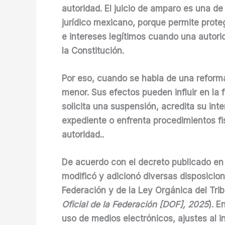
autoridad. El juicio de amparo es una d
jurídico mexicano, porque permite prot
e intereses legítimos cuando una autori
la Constitución.
Por eso, cuando se habla de una reforma
menor. Sus efectos pueden influir en l
solicita una suspensión, acredita su inte
expediente o enfrenta procedimientos fi
autoridad..
De acuerdo con el decreto publicado en e
modificó y adicionó diversas disposicion
Federación y de la Ley Orgánica del Trib
Oficial de la Federación [DOF], 2025
). E
uso de medios electrónicos, ajustes al i