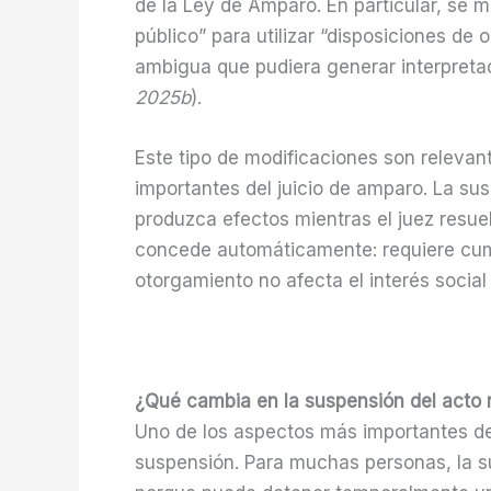
de la Ley de Amparo. En particular, se m
público” para utilizar “disposiciones de 
ambigua que pudiera generar interpretac
2025b
).
Este tipo de modificaciones son relevan
importantes del juicio de amparo. La su
produzca efectos mientras el juez resue
concede automáticamente: requiere cump
otorgamiento no afecta el interés social
¿Qué cambia en la suspensión del acto
Uno de los aspectos más importantes d
suspensión. Para muchas personas, la su