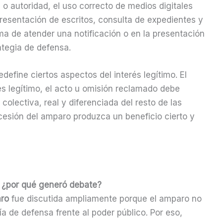
o autoridad, el uso correcto de medios digitales
 presentación de escritos, consulta de expedientes y
ma de atender una notificación o en la presentación
ategia de defensa.
define ciertos aspectos del interés legítimo. El
és legítimo, el acto u omisión reclamado debe
 colectiva, real y diferenciada del resto de las
cesión del amparo produzca un beneficio cierto y
o: ¿por qué generó debate?
aro
fue discutida ampliamente porque el amparo no
ía de defensa frente al poder público. Por eso,