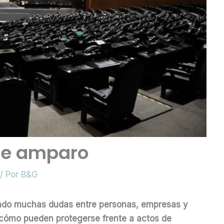
 de amparo
/ Por
B&G
rado muchas dudas entre personas, empresas y
 cómo pueden protegerse frente a actos de