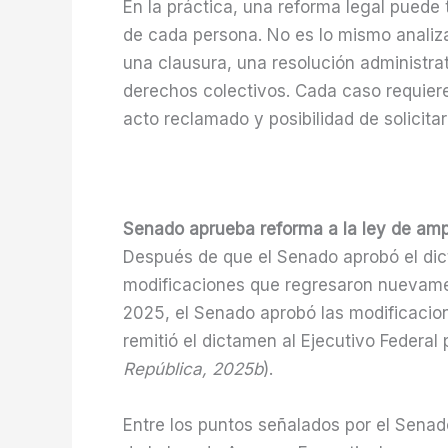
En la práctica, una reforma legal puede 
de cada persona. No es lo mismo analiza
una clausura, una resolución administra
derechos colectivos. Cada caso requiere
acto reclamado y posibilidad de solicita
Senado aprueba reforma a la ley de am
Después de que el Senado aprobó el dic
modificaciones que regresaron nuevamen
2025, el Senado aprobó las modificacio
remitió el dictamen al Ejecutivo Federal
República, 2025b
).
Entre los puntos señalados por el Senado