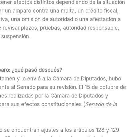
tener efectos distintos dependiendo de la situación
r un amparo contra una multa, un crédito fiscal,
tiva, una omisión de autoridad o una afectación a
 revisar plazos, pruebas, autoridad responsable,
r suspensión.
paro: ¿qué pasó después?
tamen y lo envió a la Cámara de Diputados, hubo
te al Senado para su revisión. El 15 de octubre de
nes realizadas por la Cámara de Diputados y
 para sus efectos constitucionales (
Senado de la
 se encuentran ajustes a los artículos 128 y 129